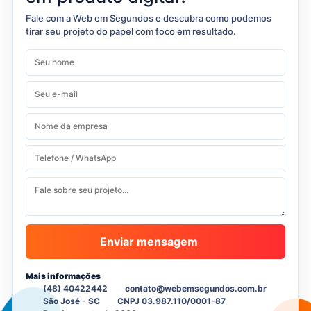
Fale com a Web em Segundos e descubra como podemos
tirar seu projeto do papel com foco em resultado.
Enviar mensagem
Mais informações
(48) 40422442
contato@webemsegundos.com.br
São José - SC
CNPJ 03.987.110/0001-87