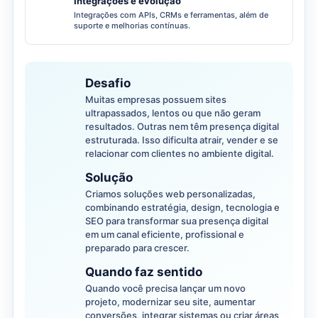
Integrações e evolução
Integrações com APIs, CRMs e ferramentas, além de
suporte e melhorias contínuas.
Desafio
Muitas empresas possuem sites
ultrapassados, lentos ou que não geram
resultados. Outras nem têm presença digital
estruturada. Isso dificulta atrair, vender e se
relacionar com clientes no ambiente digital.
Solução
Criamos soluções web personalizadas,
combinando estratégia, design, tecnologia e
SEO para transformar sua presença digital
em um canal eficiente, profissional e
preparado para crescer.
Quando faz sentido
Quando você precisa lançar um novo
projeto, modernizar seu site, aumentar
conversões, integrar sistemas ou criar áreas