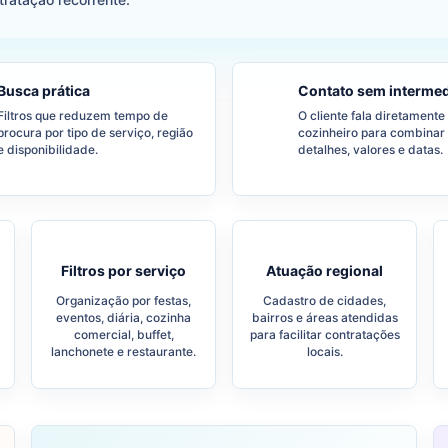
Busca prática
Contato sem intermed
Filtros que reduzem tempo de
O cliente fala diretament
procura por tipo de serviço, região
cozinheiro para combinar
e disponibilidade.
detalhes, valores e datas.
Filtros por serviço
Atuação regional
Organização por festas,
Cadastro de cidades,
eventos, diária, cozinha
bairros e áreas atendidas
comercial, buffet,
para facilitar contratações
lanchonete e restaurante.
locais.