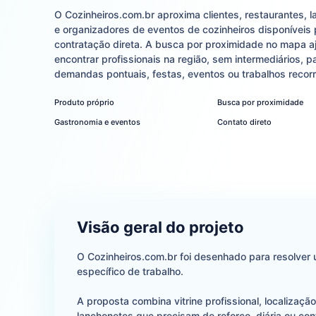
O Cozinheiros.com.br aproxima clientes, restaurantes, 
e organizadores de eventos de cozinheiros disponíveis 
contratação direta. A busca por proximidade no mapa a
encontrar profissionais na região, sem intermediários, p
demandas pontuais, festas, eventos ou trabalhos recorr
Produto próprio
Busca por proximidade
Gastronomia e eventos
Contato direto
Visão geral do projeto
O Cozinheiros.com.br foi desenhado para resolver 
específico de trabalho.
A proposta combina vitrine profissional, localizaç
lanchonetes que precisam de reforço, diária ou con