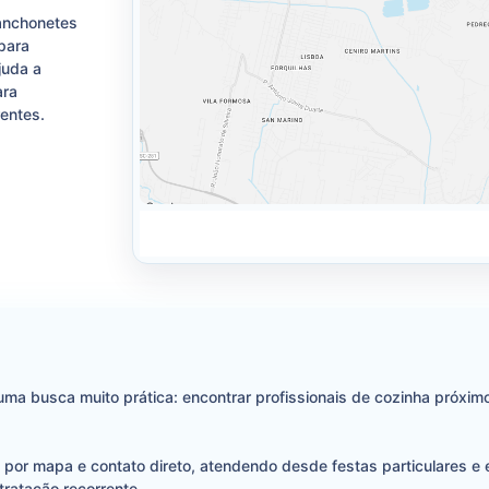
lanchonetes
para
juda a
ara
entes.
uma busca muito prática: encontrar profissionais de cozinha próxim
ão por mapa e contato direto, atendendo desde festas particulares e
tratação recorrente.