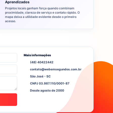
Aprendizados
Projetos locais ganham força quando combinam
proximidade, clareza de serviço e contato rápido. O
mapa deixa a utilidade evidente desde o primeiro
acesso.
Mais informações
(48) 40422442
contato@webemsegundos.com.br
São José - SC
CNPJ 03.987.110/0001-87
Desde agosto de 2000